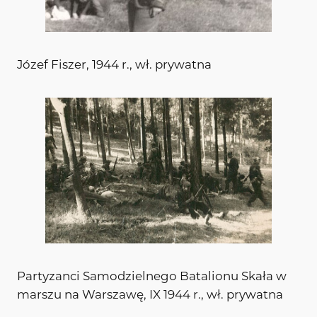
Józef Fiszer, 1944 r., wł. prywatna
Partyzanci Samodzielnego Batalionu Skała w
marszu na Warszawę, IX 1944 r., wł. prywatna