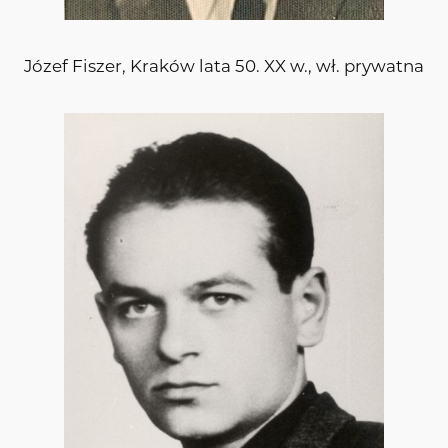
Józef Fiszer, Kraków lata 50. XX w., wł. prywatna