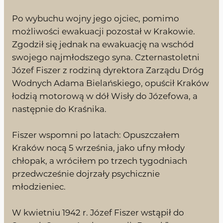
Po wybuchu wojny jego ojciec, pomimo
możliwości ewakuacji pozostał w Krakowie.
Zgodził się jednak na ewakuację na wschód
swojego najmłodszego syna. Czternastoletni
Józef Fiszer z rodziną dyrektora Zarządu Dróg
Wodnych Adama Bielańskiego, opuścił Kraków
łodzią motorową w dół Wisły do Józefowa, a
następnie do Kraśnika.
Fiszer wspomni po latach: Opuszczałem
Kraków nocą 5 września, jako ufny młody
chłopak, a wróciłem po trzech tygodniach
przedwcześnie dojrzały psychicznie
młodzieniec.
W kwietniu 1942 r. Józef Fiszer wstąpił do