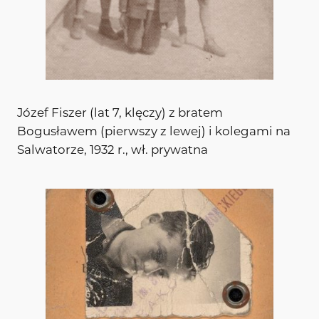
Józef Fiszer (lat 7, klęczy) z bratem
Bogusławem (pierwszy z lewej) i kolegami na
Salwatorze, 1932 r., wł. prywatna