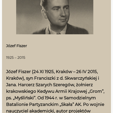
Józef Fiszer
1925 – 2015
Józef Fiszer (24 XI 1925, Kraków – 26 IV 2015,
Kraków), syn Franciszki z d. Skwarczyńskiej i
Jana. Harcerz Szarych Szeregów, żołnierz
krakowskiego Kedywu Armii Krajowej „Grom”,
ps. „Myśliński”. Od 1944 r. w Samodzielnym
Batalionie Partyzanckim „Skała” AK. Po wojnie
nauczyciel akademicki, autor projektów