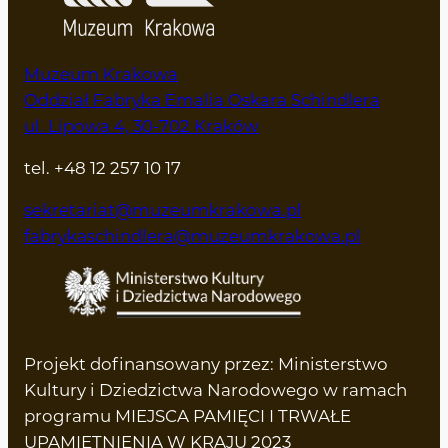
Muzeum Krakowa
Oddział Fabryka Emalia Oskara Schindlera
ul. Lipowa 4, 30-702 Kraków
tel. +48 12 257 10 17
sekretariat@muzeumkrakowa.pl
fabrykaschindlera@muzeumkrakowa.pl
Projekt dofinansowany przez: Ministerstwo
Kultury i Dziedzictwa Narodowego w ramach
programu MIEJSCA PAMIĘCI I TRWAŁE
UPAMIĘTNIENIA W KRAJU 2023