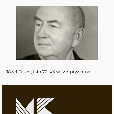
Józef Fiszer, lata 70. XX w., wł. prywatna